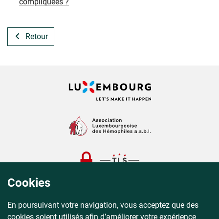
compliquées ?
Retour
Cookies
En poursuivant votre navigation, vous acceptez que des
cookies soient utilisés afin d’améliorer votre expérience