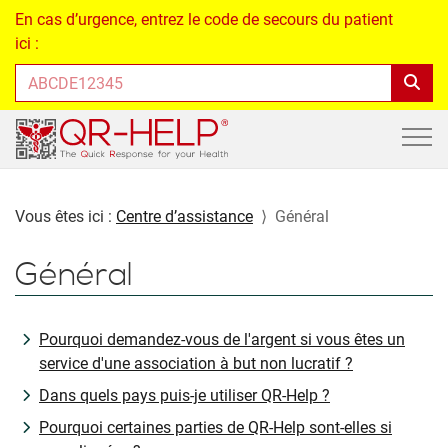
En cas d’urgence, entrez le code de secours du patient
ici :
Vous êtes ici :
Centre d’assistance
Général
Général
Pourquoi demandez-vous de l'argent si vous êtes un
service d'une association à but non lucratif ?
Dans quels pays puis-je utiliser QR-Help ?
Pourquoi certaines parties de QR-Help sont-elles si