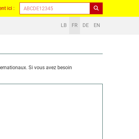
t ici :
LB
FR
DE
EN
nternationaux. Si vous avez besoin