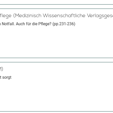
flege (Medizinisch Wissenschaftliche Verlagsgese
 Notfall. Auch für die Pflege? (pp.231-236)
M)
t sorgt