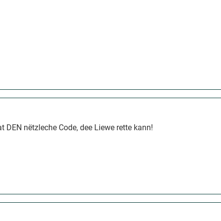
t DEN nëtzleche Code, dee Liewe rette kann!