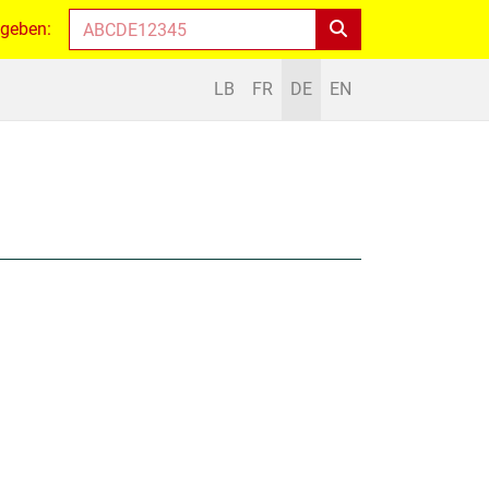
ngeben:
LB
FR
DE
EN