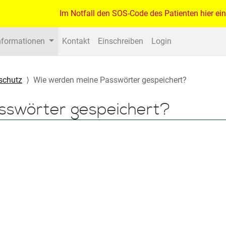
Im Notfall den SOS-Code des Patienten hier ei
nformationen
Kontakt
Einschreiben
Login
schutz
Wie werden meine Passwörter gespeichert?
sswörter gespeichert?