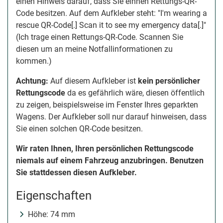
einen Hinweis darauf, dass Sie einnen Rettungs-QR-
Code besitzen. Auf dem Aufkleber steht: "I'm wearing a
rescue QR-Code[.] Scan it to see my emergency data[.]"
(Ich trage einen Rettungs-QR-Code. Scannen Sie
diesen um an meine Notfallinformationen zu
kommen.)
Achtung:
Auf diesem Aufkleber ist
kein persönlicher
Rettungscode
da es gefährlich wäre, diesen öffentlich
zu zeigen, beispielsweise im Fenster Ihres geparkten
Wagens. Der Aufkleber soll nur darauf hinweisen, dass
Sie einen solchen QR-Code besitzen.
Wir raten Ihnen, Ihren persönlichen Rettungscode
niemals auf einem Fahrzeug anzubringen. Benutzen
Sie stattdessen diesen Aufkleber.
Eigenschaften
Höhe: 74 mm