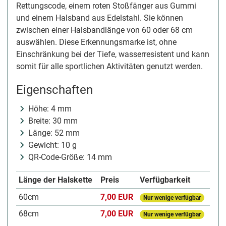
Rettungscode, einem roten Stoßfänger aus Gummi
und einem Halsband aus Edelstahl. Sie können
zwischen einer Halsbandlänge von 60 oder 68 cm
auswählen. Diese Erkennungsmarke ist, ohne
Einschränkung bei der Tiefe, wasserresistent und kann
somit für alle sportlichen Aktivitäten genutzt werden.
Eigenschaften
Höhe: 4 mm
Breite: 30 mm
Länge: 52 mm
Gewicht: 10 g
QR-Code-Größe: 14 mm
Länge der Halskette
Preis
Verfügbarkeit
60cm
7,00 EUR
Nur wenige verfügbar
68cm
7,00 EUR
Nur wenige verfügbar