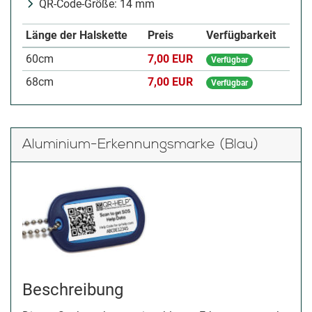
QR-Code-Größe: 14 mm
Länge der Halskette
Preis
Verfügbarkeit
60cm
7,00 EUR
Verfügbar
68cm
7,00 EUR
Verfügbar
Aluminium-Erkennungsmarke (Blau)
Beschreibung