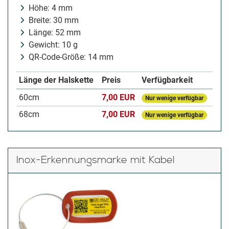
Höhe: 4 mm
Breite: 30 mm
Länge: 52 mm
Gewicht: 10 g
QR-Code-Größe: 14 mm
Länge der Halskette
Preis
Verfügbarkeit
60cm
7,00 EUR
Nur wenige verfügbar
68cm
7,00 EUR
Nur wenige verfügbar
Inox-Erkennungsmarke mit Kabel