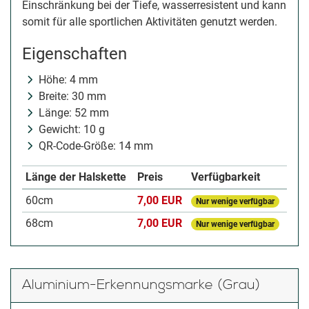
Einschränkung bei der Tiefe, wasserresistent und kann
somit für alle sportlichen Aktivitäten genutzt werden.
Eigenschaften
Höhe: 4 mm
Breite: 30 mm
Länge: 52 mm
Gewicht: 10 g
QR-Code-Größe: 14 mm
Länge der Halskette
Preis
Verfügbarkeit
60cm
7,00 EUR
Nur wenige verfügbar
68cm
7,00 EUR
Nur wenige verfügbar
Aluminium-Erkennungsmarke (Grau)