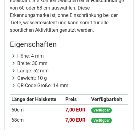
Edelstahl. Sie können zwischen einer Halsbandlänge
von 60 oder 68 cm auswählen. Diese
Erkennungsmarke ist, ohne Einschränkung bei der
Tiefe, wasserresistent und kann somit für alle
sportlichen Aktivitäten genutzt werden.
Eigenschaften
Höhe: 4 mm
Breite: 30 mm
Länge: 52 mm
Gewicht: 10 g
QR-Code-Größe: 14 mm
Länge der Halskette
Preis
Verfügbarkeit
60cm
7,00 EUR
Verfügbar
68cm
7,00 EUR
Verfügbar