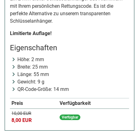
mit Ihrem persönlichen Rettungscode. Es ist die
perfekte Alternative zu unserem transparenten
Schlüsselanhänger.
Limitierte Auflage!
Eigenschaften
Höhe: 2 mm
Breite: 25 mm
Länge: 55 mm
Gewicht: 9 g
QR-Code-Größe: 14 mm
Preis
Verfügbarkeit
10,00 EUR
Verfügbar
8,00 EUR