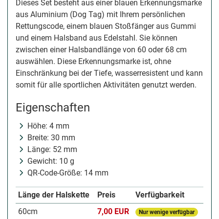
Dieses Set besteht aus einer blauen Erkennungsmarke
aus Aluminium (Dog Tag) mit Ihrem persönlichen
Rettungscode, einem blauen Stoßfänger aus Gummi
und einem Halsband aus Edelstahl. Sie können
zwischen einer Halsbandlänge von 60 oder 68 cm
auswählen. Diese Erkennungsmarke ist, ohne
Einschränkung bei der Tiefe, wasserresistent und kann
somit für alle sportlichen Aktivitäten genutzt werden.
Eigenschaften
Höhe: 4 mm
Breite: 30 mm
Länge: 52 mm
Gewicht: 10 g
QR-Code-Größe: 14 mm
Länge der Halskette
Preis
Verfügbarkeit
60cm
7,00 EUR
Nur wenige verfügbar